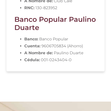
A Nombre de:
Club Cale
RNC:
130-823952
Banco Popular Paulino
Duarte
Banco:
Banco Popular
Cuenta:
9606705834 (Ahorro)
A Nombre de:
Paulino Duarte
Cédula:
001-0243404-0