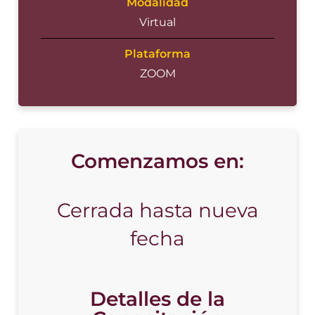
Modalidad
Virtual
Plataforma
ZOOM
Comenzamos en:
Cerrada hasta nueva
fecha
Detalles de la