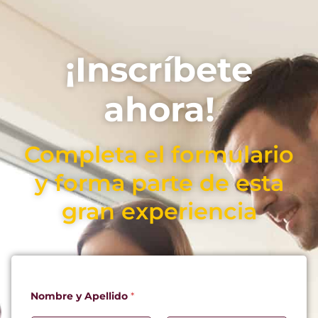
¡Inscríbete
ahora!
Completa el formulario
y forma parte de esta
gran experiencia
Nombre y Apellido
*